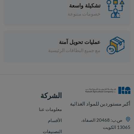
تشكيلة واسعة
خصومات متنوعة
عمليات تحويل آمنة
مع جميع البطاقات الرئيسية
قطع
الشركة
أكبر مستوردين للمواد الغذائية
معلومات عنا
ص.ب: 20468 الصفاة،
الأقسام
13065 الكويت
التصنيفات