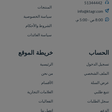
51344442
المنتجات
info@ktagr.com
سياسة الخصوصية
8:00 ص - 5:00 م،
الشروط والأحكام
سياسة العائدات
الحساب
خريطة الموقع
تسجيل الدخول
الرئيسية
الملف الشخصي
من نحن
عرض السلة
الأقسام
تتبع طلبي
العلامات التجارية
سجل الطلبات
الفعاليات
الدعم
اتصل بنا