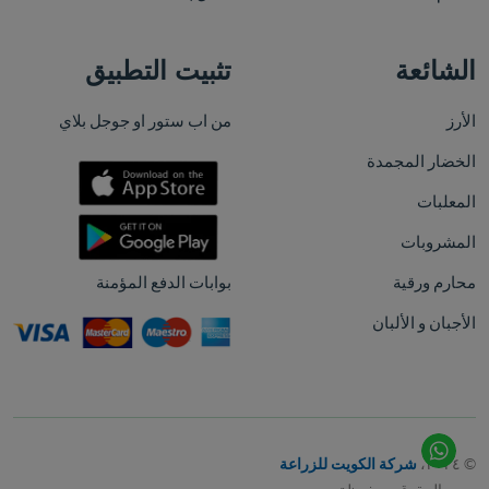
الشائعة
تثبيت التطبيق
الأرز
من اب ستور او جوجل بلاي
الخضار المجمدة
المعلبات
المشروبات
محارم ورقية
بوابات الدفع المؤمنة
الأجبان و الألبان
© ٢٠٢٤،
شركة الكويت للزراعة