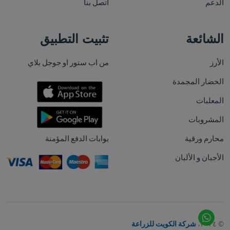
الدعم
اتصل بنا
الشائعة
تثبيت التطبيق
الأرز
من اب ستور او جوجل بلاي
الخضار المجمدة
المعلبات
المشروبات
محارم ورقية
بوابات الدفع المؤمنة
الأجبان و الألبان
© ٢٠٢٤،
شركة الكويت للزراعة