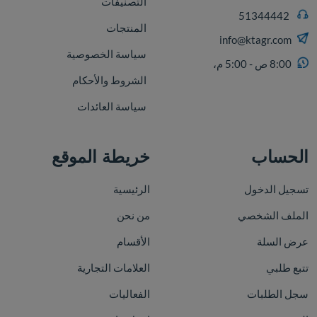
التصنيفات
51344442
المنتجات
info@ktagr.com
سياسة الخصوصية
8:00 ص - 5:00 م،
الشروط والأحكام
سياسة العائدات
الحساب
خريطة الموقع
تسجيل الدخول
الرئيسية
الملف الشخصي
من نحن
عرض السلة
الأقسام
تتبع طلبي
العلامات التجارية
سجل الطلبات
الفعاليات