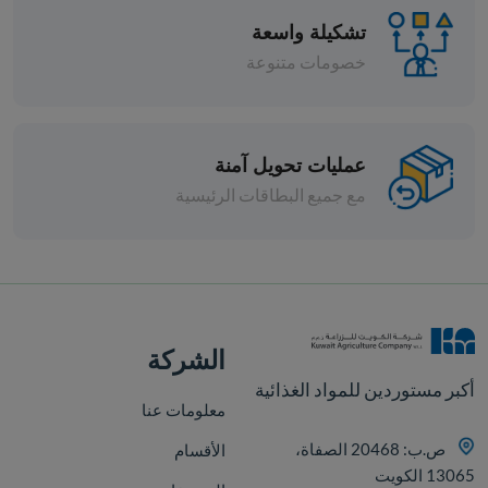
تشكيلة واسعة
خصومات متنوعة
عمليات تحويل آمنة
مع جميع البطاقات الرئيسية
الشركة
افة
أكبر مستوردين للمواد الغذائية
معلومات عنا
ص.ب: 20468 الصفاة،
الأقسام
13065 الكويت