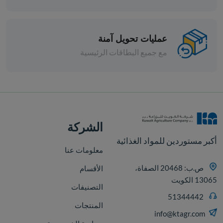
عمليات تحويل آمنة
مع جميع البطاقات الرئيسية
قطع
الشركة
أكبر مستوردين للمواد الغذائية
معلومات عنا
ص.ب: 20468 الصفاة،
الأقسام
13065 الكويت
التصنيفات
51344442
المنتجات
info@ktagr.com