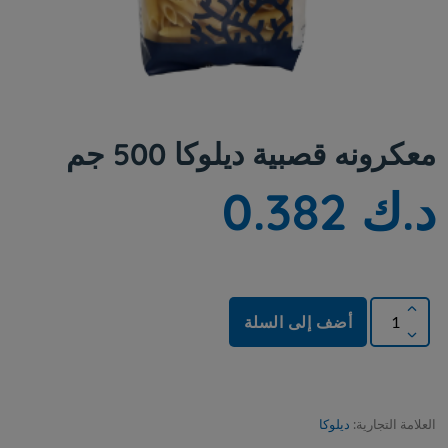
معكرونه قصبية ديلوكا 500 جم
د.ك 0.382
أضف إلى السلة
العلامة التجارية:
ديلوكا