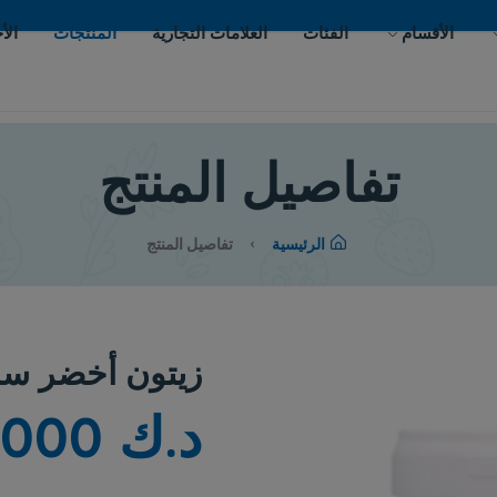
ات
العلامات التجارية
المنتجات
الأحداث
اتصل بنا
يل المنتج
لرئيسية
تفاصيل المنتج
زيتون أخضر سلقيني سوري
د.ك 12.000