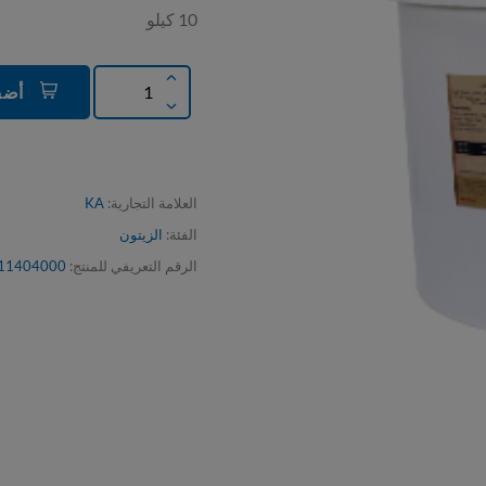
10 كيلو
أضف إلى السلة
العلامة التجارية:
KA
الفئة:
الزيتون
الرقم التعريفي للمنتج:
11404000