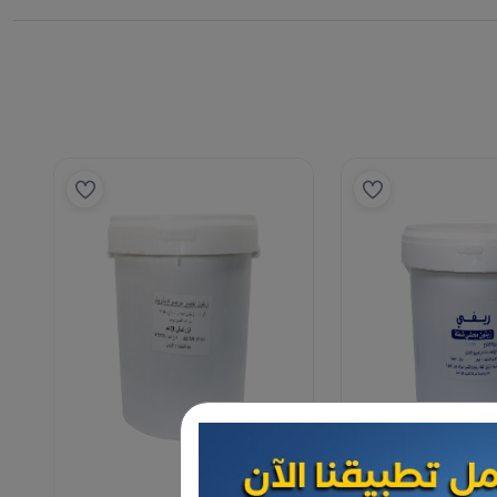
الزيتون