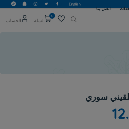
English
0
السلة
الحساب