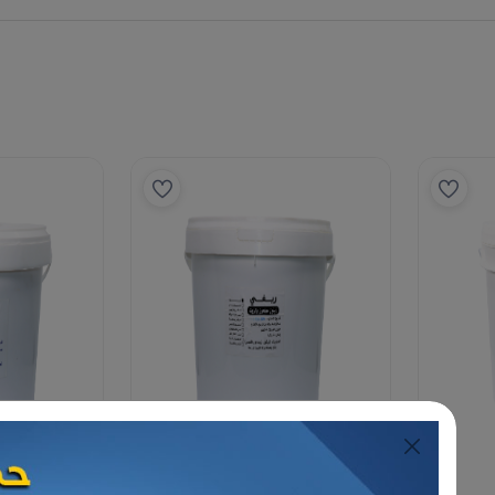
الزيتون