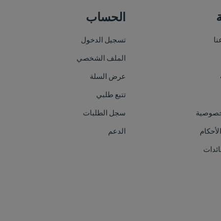
الحساب
خريطة الموقع
تسجيل الدخول
الرئيسية
الملف الشخصي
من نحن
عرض السلة
الأقسام
تتبع طلبي
العلامات التجارية
سجل الطلبات
الفعاليات
الدعم
اتصل بنا