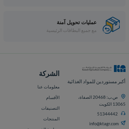
عمليات تحويل آمنة
مع جميع البطاقات الرئيسية
افة
الشركة
أكبر مستوردين للمواد الغذائية
معلومات عنا
ص.ب: 20468 الصفاة،
الأقسام
13065 الكويت
التصنيفات
51344442
المنتجات
info@ktagr.com