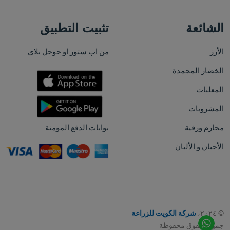
الشائعة
تثبيت التطبيق
الأرز
من اب ستور او جوجل بلاي
الخضار المجمدة
المعلبات
المشروبات
محارم ورقية
بوابات الدفع المؤمنة
الأجبان و الألبان
© ٢٠٢٤،
شركة الكويت للزراعة
جميع الحقوق محفوظة