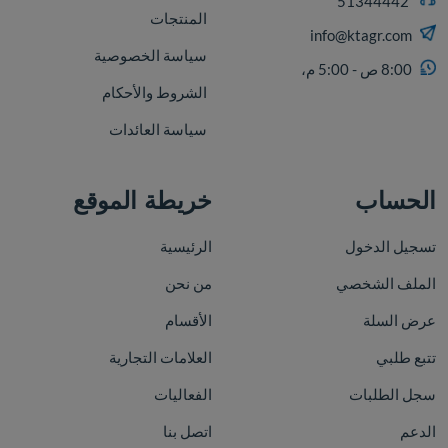
51344442
المنتجات
info@ktagr.com
سياسة الخصوصية
8:00 ص - 5:00 م،
الشروط والأحكام
سياسة العائدات
الحساب
خريطة الموقع
تسجيل الدخول
الرئيسية
الملف الشخصي
من نحن
عرض السلة
الأقسام
تتبع طلبي
العلامات التجارية
سجل الطلبات
الفعاليات
الدعم
اتصل بنا