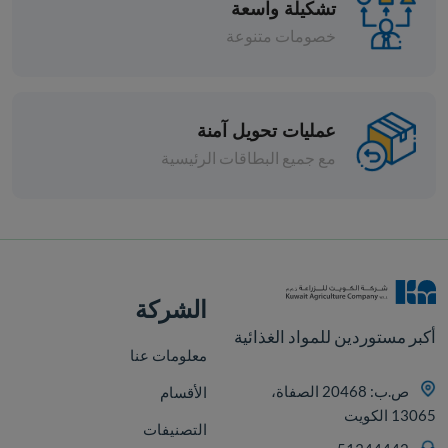
تشكيلة واسعة
خصومات متنوعة
عمليات تحويل آمنة
مع جميع البطاقات الرئيسية
افة
الشركة
أكبر مستوردين للمواد الغذائية
معلومات عنا
ص.ب: 20468 الصفاة،
الأقسام
13065 الكويت
التصنيفات