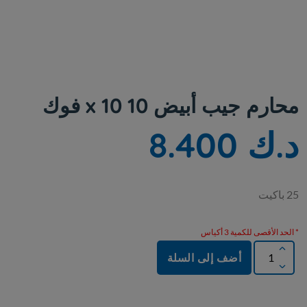
محارم جيب أبيض 10 x 10 فوك
د.ك 8.400
25 باكيت
* الحد الأقصى للكمية 3 أكياس
أضف إلى السلة