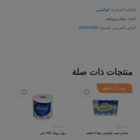
العلامة التجارية:
فوكسي
الفئة:
محارم ورقية
الرقم التعريفي للمنتج:
30204181
منتجات ذات صلة
بيعت كل القطع