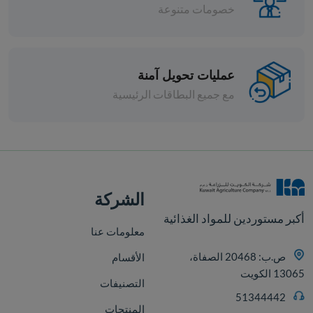
خصومات متنوعة
عمليات تحويل آمنة
مع جميع البطاقات الرئيسية
افة
الشركة
أكبر مستوردين للمواد الغذائية
معلومات عنا
ص.ب: 20468 الصفاة،
الأقسام
13065 الكويت
التصنيفات
51344442
المنتجات