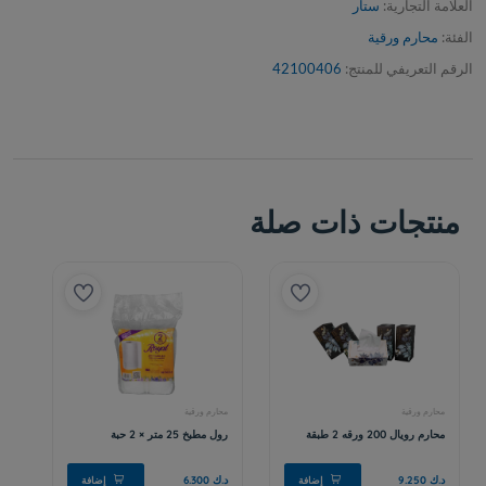
العلامة التجارية:
ستار
الفئة:
محارم ورقية
الرقم التعريفي للمنتج:
42100406
منتجات ذات صلة