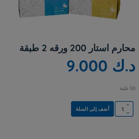
محارم استار 200 ورقه 2 طبقة
د.ك 9.000
50 علبة
أضف إلى السلة