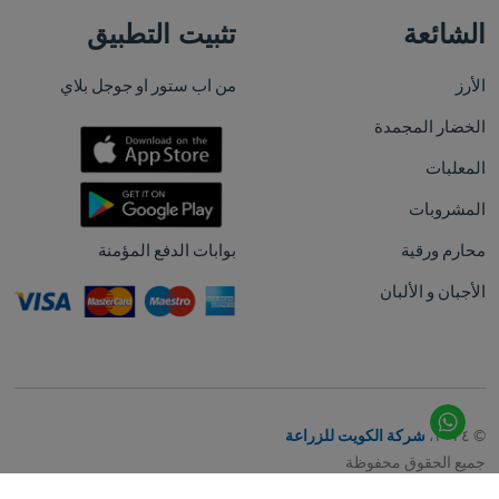
الشائعة
تثبيت التطبيق
الأرز
من اب ستور او جوجل بلاي
الخضار المجمدة
المعلبات
المشروبات
محارم ورقية
بوابات الدفع المؤمنة
الأجبان و الألبان
© ٢٠٢٤،
شركة الكويت للزراعة
جميع الحقوق محفوظة