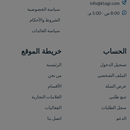
info@ktagr.com
سياسة الخصوصية
8:00 ص - 5:00 م،
الشروط والأحكام
سياسة العائدات
الحساب
خريطة الموقع
تسجيل الدخول
الرئيسية
الملف الشخصي
من نحن
عرض السلة
الأقسام
تتبع طلبي
العلامات التجارية
سجل الطلبات
الفعاليات
الدعم
اتصل بنا