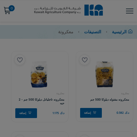
0
الرئيسية
التصنيفات
معكرونة