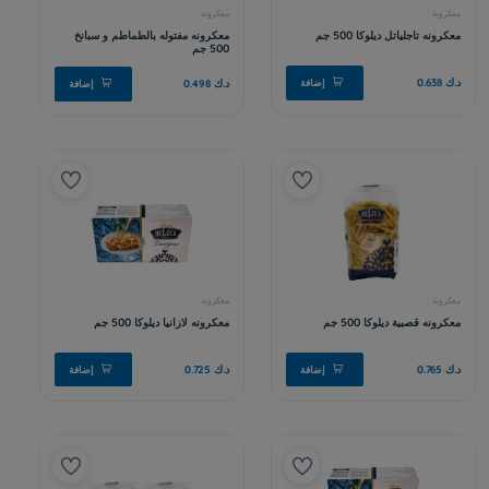
د.ك 0.765
إضافة
افة
معكرونة
معكرونه سباجتي ديلوكا 500 جم - 2
معكرونه كوع وسط ديلوكا 500 جم - 2
حبه
د.ك 0.765
افة
إضافة