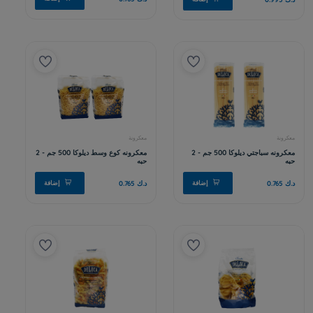
معكرونه فراشه ديلوكا 500 جم - 2
معكرونه قصبية ديلوكا 500 جم
د.ك 0.382
إضافة
افة
معكرونة
نخ
معكرونه مفتوله ديلوكا 500 جم - 2 حبه